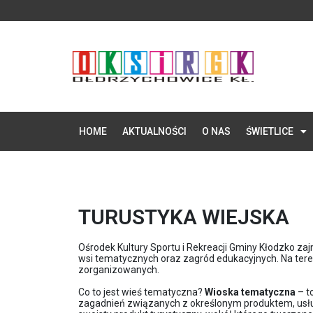
HOME
AKTUALNOŚCI
O NAS
ŚWIETLICE
TURUSTYKA WIEJSKA
Ośrodek Kultury Sportu i Rekreacji Gminy Kłodzko z
wsi tematycznych oraz zagród edukacyjnych. Na teren
zorganizowanych.
Co to jest wieś tematyczna?
Wioska tematyczna
– t
zagadnień związanych z określonym produktem, usłu