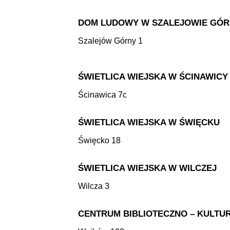
DOM LUDOWY W SZALEJOWIE GÓ
Szalejów Górny 1
ŚWIETLICA WIEJSKA W ŚCINAWICY
Ścinawica 7c
ŚWIETLICA WIEJSKA W ŚWIĘCKU
Święcko 18
ŚWIETLICA WIEJSKA W WILCZEJ
Wilcza 3
CENTRUM BIBLIOTECZNO – KULT