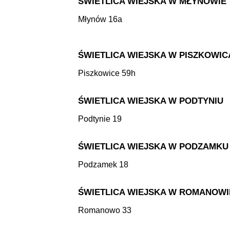
ŚWIETLICA WIEJSKA W MŁYNOWIE
Młynów 16a
ŚWIETLICA WIEJSKA W PISZKOWI
Piszkowice 59h
ŚWIETLICA WIEJSKA W PODTYNIU
Podtynie 19
ŚWIETLICA WIEJSKA W PODZAMKU
Podzamek 18
ŚWIETLICA WIEJSKA W ROMANOWI
Romanowo 33