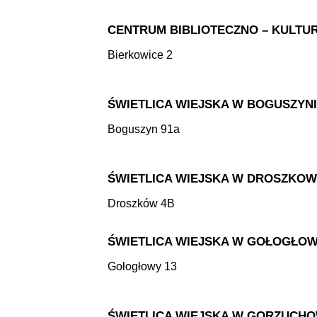
CENTRUM BIBLIOTECZNO – KULTU
Bierkowice 2
ŚWIETLICA WIEJSKA W BOGUSZYN
Boguszyn 91a
ŚWIETLICA WIEJSKA W DROSZKOW
Droszków 4B
ŚWIETLICA WIEJSKA W GOŁOGŁO
Gołogłowy 13
ŚWIETLICA WIEJSKA W GORZUCHO