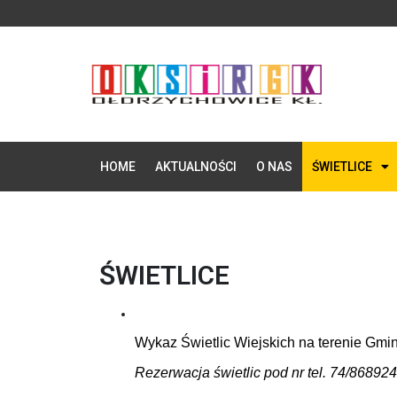
HOME
AKTUALNOŚCI
O NAS
ŚWIETLICE
ŚWIETLICE
Wykaz Świetlic Wiejskich na terenie Gmi
Rezerwacja świetlic pod nr tel. 74/86892