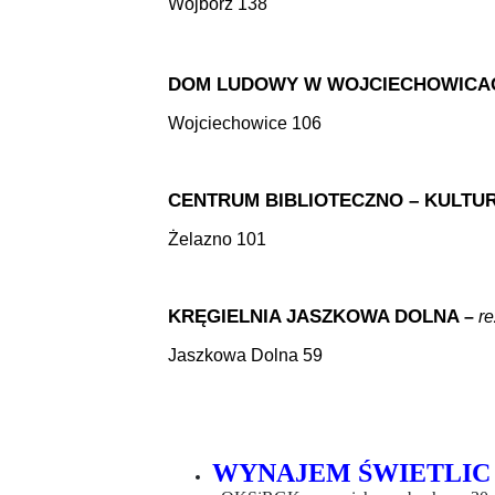
Wojbórz 138
DOM LUDOWY W WOJCIECHOWICA
Wojciechowice 106
CENTRUM BIBLIOTECZNO – KULTU
Żelazno 101
KRĘGIELNIA JASZKOWA DOLNA
–
re
Jaszkowa Dolna 59
WYNAJEM ŚWIETLIC