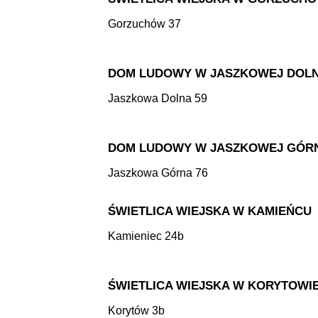
Gorzuchów 37
DOM LUDOWY W JASZKOWEJ DOL
Jaszkowa Dolna 59
DOM LUDOWY W JASZKOWEJ GÓR
Jaszkowa Górna 76
ŚWIETLICA WIEJSKA W KAMIEŃCU
Kamieniec 24b
ŚWIETLICA WIEJSKA W KORYTOWI
Korytów 3b