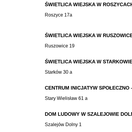
ŚWIETLICA WIEJSKA W ROSZYCAC
Roszyce 17a
ŚWIETLICA WIEJSKA W RUSZOWIC
Ruszowice 19
ŚWIETLICA WIEJSKA W STARKOWI
Starków 30 a
CENTRUM INICJATYW SPOŁECZNO 
Stary Wielisław 61 a
DOM LUDOWY W SZALEJOWIE DO
Szalejów Dolny 1