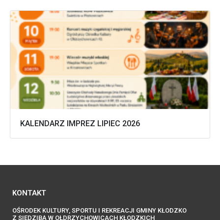
KALENDARZ IMPREZ LIPIEC 2026
KONTAKT
OŚRODEK KULTURY, SPORTU I REKREACJI GMINY KŁODZKO
Z SIEDZIBĄ W OŁDRZYCHOWICACH KŁODZKICH