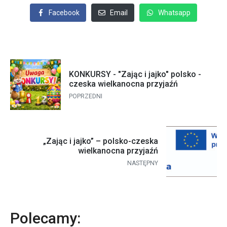
Facebook
Email
Whatsapp
KONKURSY - "Zając i jajko" polsko -
czeska wielkanocna przyjaźń
POPRZEDNI
„Zając i jajko” – polsko-czeska
wielkanocna przyjaźń
NASTĘPNY
Polecamy: