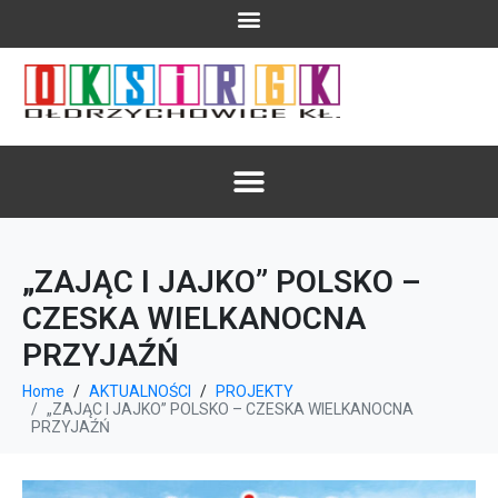
„ZAJĄC I JAJKO” POLSKO –
CZESKA WIELKANOCNA
PRZYJAŹŃ
Home
AKTUALNOŚCI
PROJEKTY
„ZAJĄC I JAJKO” POLSKO – CZESKA WIELKANOCNA
PRZYJAŹŃ