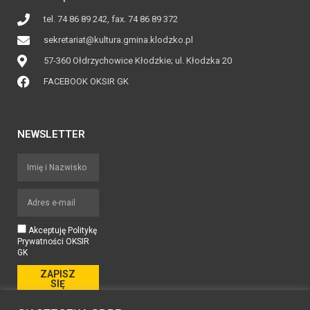
tel. 74 86 89 242, fax. 74 86 89 372
sekretariat@kultura.gmina.klodzko.pl
57-360 Ołdrzychowice Kłodzkie; ul. Kłodzka 20
FACEBOOK OKSIR GK
NEWSLETTER
Akceptuję Politykę
Prywatności OKSIR
GK
ZAPISZ
SIĘ