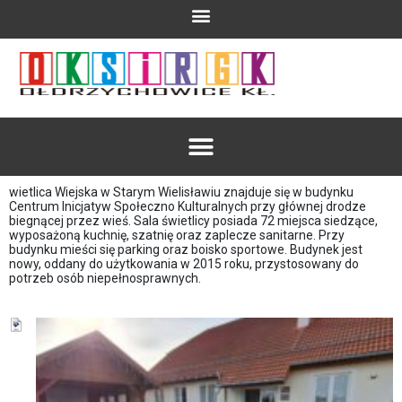
wietlica Wiejska w Starym Wielisławiu znajduje się w budynku
Centrum Inicjatyw Społeczno Kulturalnych przy głównej drodze
biegnącej przez wieś. Sala świetlicy posiada 72 miejsca siedzące,
wyposażoną kuchnię, szatnię oraz zaplecze sanitarne. Przy
budynku mieści się parking oraz boisko sportowe. Budynek jest
nowy, oddany do użytkowania w 2015 roku, przystosowany do
potrzeb osób niepełnosprawnych.