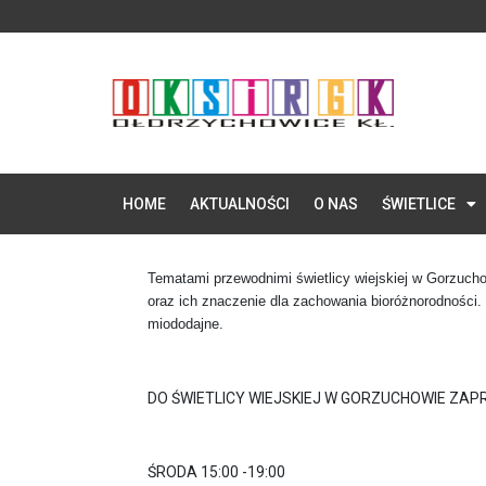
HOME
AKTUALNOŚCI
O NAS
ŚWIETLICE
Tematami przewodnimi świetlicy wiejskiej w Gorzuchow
oraz ich znaczenie dla zachowania bioróżnorodności.
miododajne.
DO ŚWIETLICY WIEJSKIEJ W GORZUCHOWIE ZA
ŚRODA 15:00 -19:00