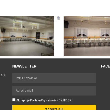
NEWSLETTER
FAC
ZKO
Akceptuję Politykę Prywatności OKSIR GK
ZAPISZ SIĘ