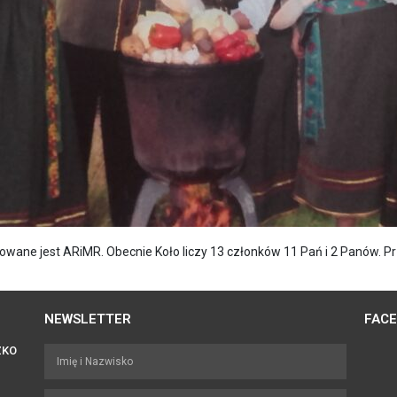
owane jest ARiMR. Obecnie Koło liczy 13 członków 11 Pań i 2 Panów. P
NEWSLETTER
FAC
ZKO