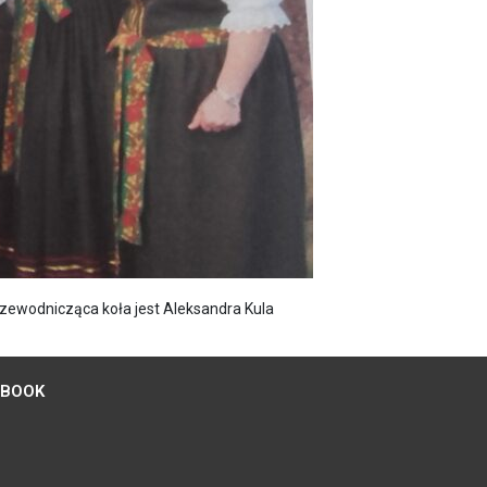
rzewodnicząca koła jest Aleksandra Kula
EBOOK