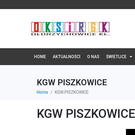
HOME
AKTUALNOŚCI
O NAS
ŚWIETLICE
KGW PISZKOWICE
Home
KGW PISZKOWICE
KGW PISZKOWIC