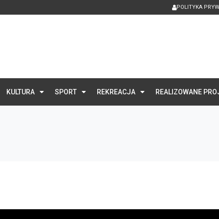
POLITYKA PRY
KULTURA
SPORT
REKREACJA
REALIZOWANE PRO
E