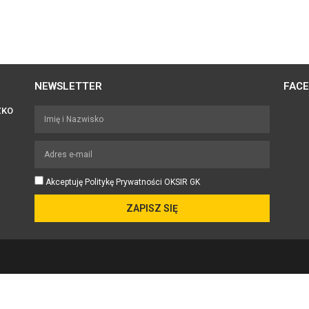
NEWSLETTER
FAC
ZKO
Akceptuję Politykę Prywatności OKSIR GK
ZAPISZ SIĘ