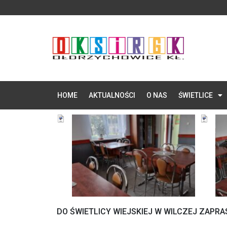
HOME
AKTUALNOŚCI
O NAS
ŚWIETLICE
DO ŚWIETLICY WIEJSKIEJ W WILCZEJ ZAPR