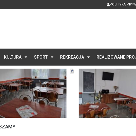
POLITYKA PRY
KULTURA
SPORT
REKREACJA
REALIZOWANE PRO
ASZAMY: