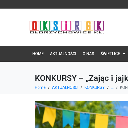
HOME
AKTUALNOŚCI
O NAS
ŚWIETLICE
KONKURSY – „Zając i jajk
Home
AKTUALNOŚCI
KONKURSY
...
KONK