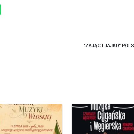
"ZAJĄC I JAJKO" POL