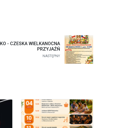
SKO - CZESKA WIELKANOCNA
PRZYJAŹŃ
NASTĘPNY