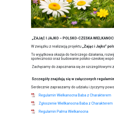
„ZAJĄC I JAJKO – POLSKO-CZESKA WIELKANO
W związku z realizacją projektu
„Zając i Jajko” po
To wyjątkowa okazja do twórczego działania, rozwij
społeczności oraz budowanie polsko-czeskiej współp
Zachęcamy do zapoznania się ze szczegółowymi z
Szczegóły znajdują się w załączonych regulami
Serdecznie zapraszamy do udziału i życzymy pow
Regulamin Wielkanocna Baba z Charakterem
Zgłoszenie Wiellkanocna Baba z Charakterem
Regulamin Palma Wielkanocna