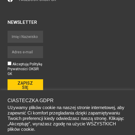
NEWSLETTER
Akceptuję Politykę
Prywatności OKSIR
GK
ZAPISZ
SIĘ
CIASTECZKA GDPR
Używamy plików cookie na naszej stronie internetowej, aby
FACEBOOK
zapewnić Ci komfort przegladania dzięki zapamiętywaniu
Twoich preferencji kiedy odwiedzasz naszą stronę. Klikając
„Akceptuję”, wyrażasz zgodę na użycie WSZYSTKICH
plików cookie.