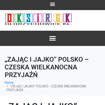
„ZAJĄC I JAJKO” POLSKO –
CZESKA WIELKANOCNA
PRZYJAŹŃ
Home
"ZAJĄC I JAJKO" POLSKO - CZESKA WIELKANOCNA
PRZYJAŹŃ