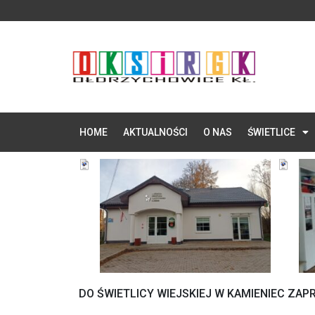
HOME
AKTUALNOŚCI
O NAS
ŚWIETLICE
DO ŚWIETLICY WIEJSKIEJ W KAMIENIEC ZA