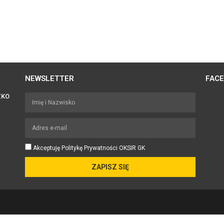
NEWSLETTER
FAC
ZKO
Akceptuję Politykę Prywatności OKSIR GK
ZAPISZ SIĘ