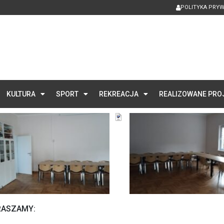
POLITYKA PRY
KULTURA
SPORT
REKREACJA
REALIZOWANE PRO
PRASZAMY: