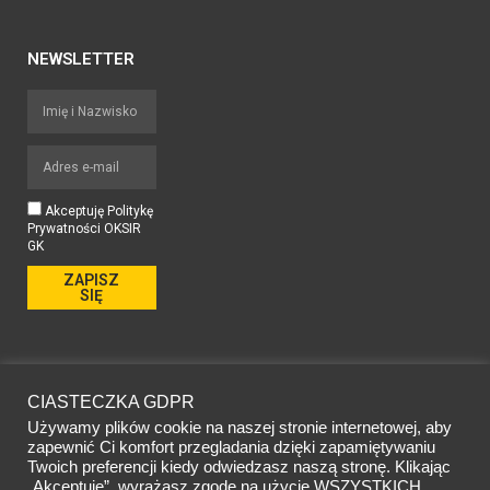
NEWSLETTER
Akceptuję Politykę
Prywatności OKSIR
GK
ZAPISZ
SIĘ
FACEBOOK
CIASTECZKA GDPR
Używamy plików cookie na naszej stronie internetowej, aby
zapewnić Ci komfort przegladania dzięki zapamiętywaniu
Twoich preferencji kiedy odwiedzasz naszą stronę. Klikając
„Akceptuję”, wyrażasz zgodę na użycie WSZYSTKICH