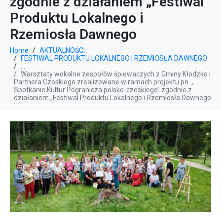
zgodnie z działaniem „Festiwal
Produktu Lokalnego i
Rzemiosła Dawnego
Home
AKTUALNOŚCI
FESTIWAL PRODUKTU LOKALNEGO I RZEMIOSŁA DAWNEGO
...
Warsztaty wokalne zespołów śpiewaczych z Gminy Kłodzko i
Partnera Czeskiego zrealizowane w ramach projektu pn. „
Spotkanie Kultur Pogranicza polsko-czeskiego” zgodnie z
działaniem „Festiwal Produktu Lokalnego i Rzemiosła Dawnego