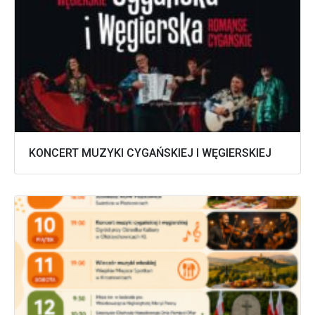
KONCERT MUZYKI CYGAŃSKIEJ I WĘGIERSKIEJ