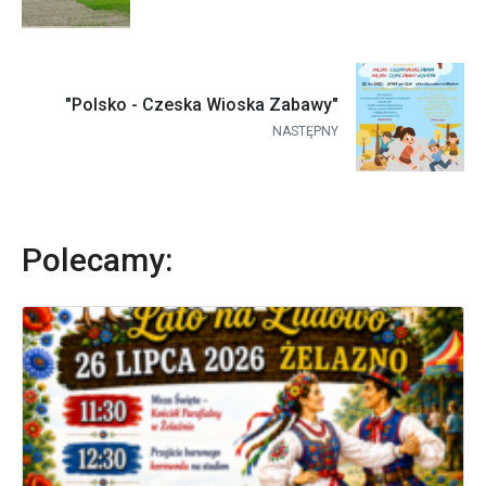
"Polsko - Czeska Wioska Zabawy"
NASTĘPNY
Polecamy: