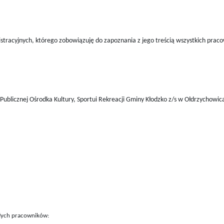
tracyjnych, którego zobowiązuję do zapoznania z jego treścią wszystkich pra
Publicznej Ośrodka Kultury, Sportui Rekreacji Gminy Kłodzko z/s w Ołdrzychowic
łych pracowników: