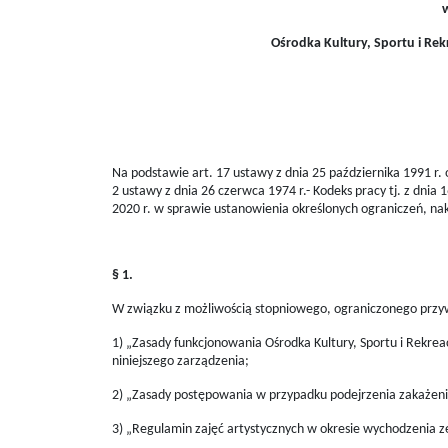
Ośrodka Kultury, Sportu i Re
Na podstawie art. 17 ustawy z dnia 25 października 1991 r. o 
2 ustawy z dnia 26 czerwca 1974 r.- Kodeks pracy tj. z dnia 
2020 r. w sprawie ustanowienia określonych ograniczeń, na
§ 1.
W związku z możliwością stopniowego, ograniczonego przywr
1) „Zasady funkcjonowania Ośrodka Kultury, Sportu i Rekrea
niniejszego zarządzenia;
2) „Zasady postępowania w przypadku podejrzenia zakażenia
3) „Regulamin zajęć artystycznych w okresie wychodzenia ze