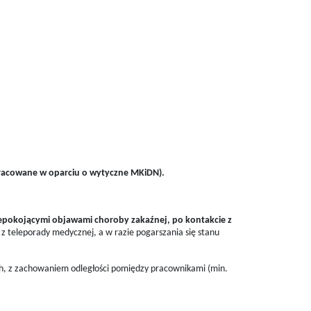
pracowane w oparciu o wytyczne MKiDN).
iepokojącymi objawami choroby zakaźnej, po kontakcie z
z teleporady medycznej, a w razie pogarszania się stanu
, z zachowaniem odległości pomiędzy pracownikami (min.