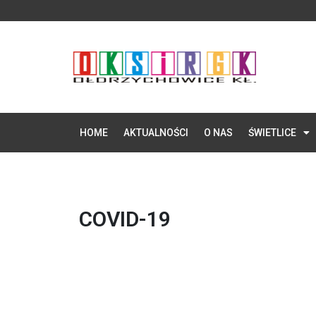
HOME
AKTUALNOŚCI
O NAS
ŚWIETLICE
COVID-19