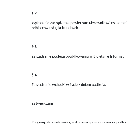
§ 2.
Wykonanie zarządzenia powierzam Kierownikowi ds. adminis
odbiorców usług kulturalnych.
§ 3
Zarządzenie podlega opublikowaniu w Biuletynie Informacji 
§ 4
Zarządzenie wchodzi w życie z dniem podjęcia.
Zatwierdzam
Przyjmuję do wiadomości, wykonania i poinformowania podleg