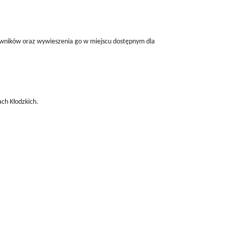
cowników oraz wywieszenia go w miejscu dostępnym dla
ach Kłodzkich.