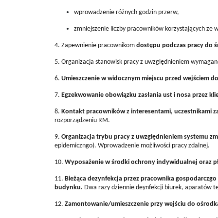
wprowadzenie różnych godzin przerw,
zmniejszenie liczby pracowników korzystających ze w
4. Zapewnienie pracownikom
dostępu podczas pracy do 
5. Organizacja stanowisk pracy z uwzględnieniem wymaga
6.
Umieszczenie w widocznym miejscu przed wejściem do b
7.
Egzekwowanie obowiązku zasłania ust i nosa przez kli
8.
Kontakt pracowników z interesentami, uczestnikami za
rozporządzeniu RM.
9.
Organizacja trybu pracy z uwzględnieniem systemu zm
epidemiczngo). Wprowadzenie możliwości pracy zdalnej.
10.
Wyposażenie w środki ochrony indywidualnej oraz p
11.
Bieżąca dezynfekcja przez pracownika gospodarczgo
budynku.
Dwa razy dziennie deynfekcji biurek, aparatów te
12.
Zamontowanie/umieszczenie przy wejściu do ośrodk