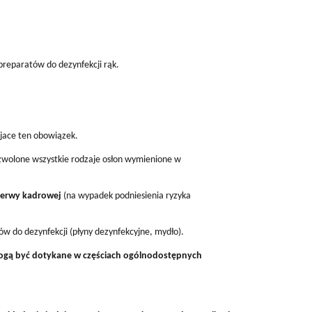
preparatów do dezynfekcji rąk.
jace ten obowiązek.
wolone wszystkie rodzaje osłon wymienione w
ezerwy kadrowej
(na wypadek podniesienia ryzyka
 do dezynfekcji (płyny dezynfekcyjne, mydło).
mogą być dotykane w częściach ogólnodostępnych