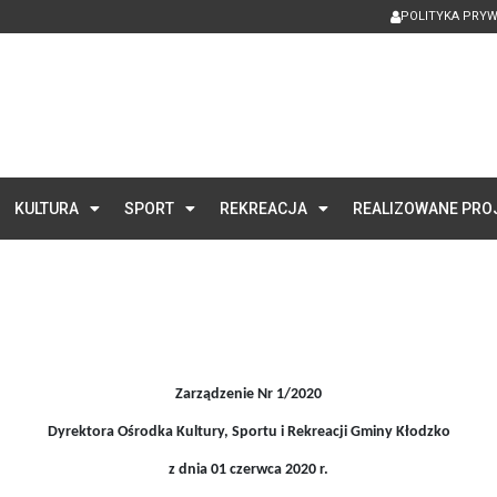
POLITYKA PRY
KULTURA
SPORT
REKREACJA
REALIZOWANE PRO
Zarządzenie Nr 1/2020
Dyrektora Ośrodka Kultury, Sportu i Rekreacji Gminy Kłodzko
z dnia 01 czerwca 2020 r.