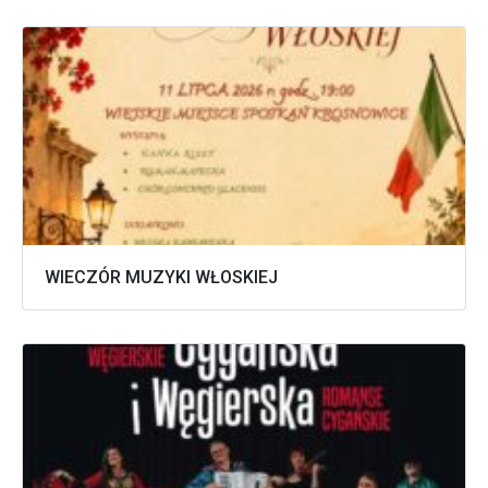
WIECZÓR MUZYKI WŁOSKIEJ