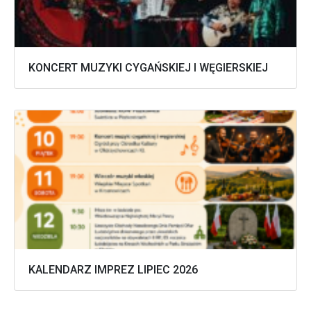
KONCERT MUZYKI CYGAŃSKIEJ I WĘGIERSKIEJ
KALENDARZ IMPREZ LIPIEC 2026