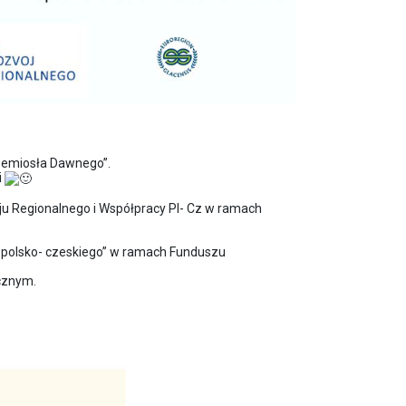
Rzemiosła Dawnego”.
i
ju Regionalnego i Współpracy Pl- Cz w ramach
 polsko- czeskiego” w ramach Funduszu
icznym.