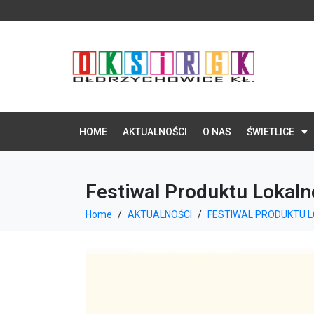
HOME
AKTUALNOŚCI
O NAS
ŚWIETLICE
Festiwal Produktu Lokal
Home
AKTUALNOŚCI
FESTIWAL PRODUKTU 