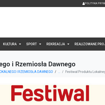
POLITYKA PRY
KULTURA
SPORT
REKREACJA
REALIZOWANE PRO
nego i Rzemiosła Dawnego
LOKALNEGO I RZEMIOSŁA DAWNEGO
...
Festiwal Produktu Lokaln