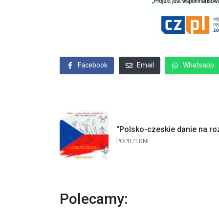
Facebook
Email
Whatsapp
"Polsko-czeskie danie na ro
POPRZEDNI
Polecamy: