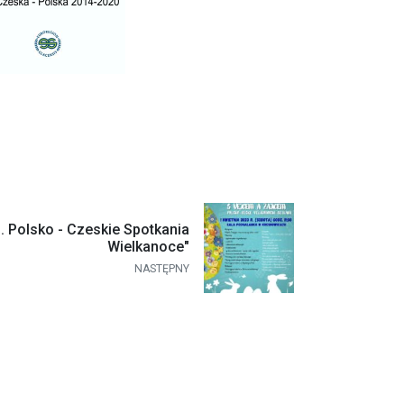
m. Polsko - Czeskie Spotkania
Wielkanoce"
NASTĘPNY