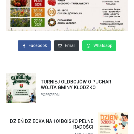
Facebook
Email
Whatsapp
TURNIEJ OLDBOJÓW O PUCHAR
WÓJTA GMINY KŁODZKO
POPRZEDNI
DZIEŃ DZIECKA NA 10! BOISKO PEŁNE
RADOŚCI