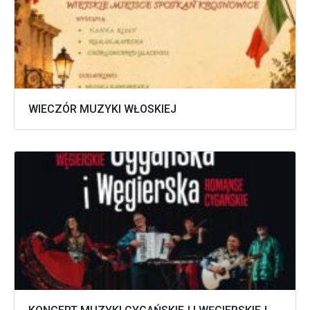
WIECZÓR MUZYKI WŁOSKIEJ