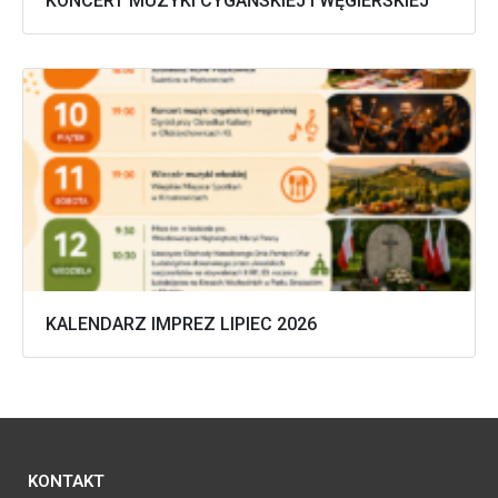
KONCERT MUZYKI CYGAŃSKIEJ I WĘGIERSKIEJ
KALENDARZ IMPREZ LIPIEC 2026
KONTAKT