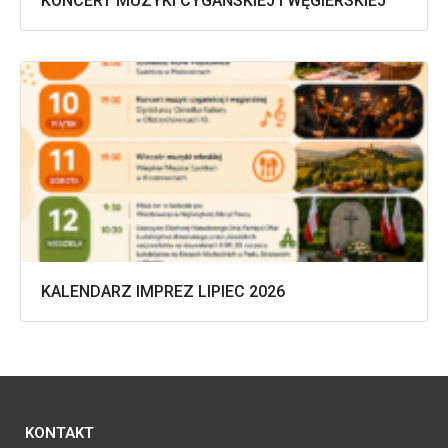
KONCERT MUZYKI CYGAŃSKIEJ I WĘGIERSKIEJ
KALENDARZ IMPREZ LIPIEC 2026
KONTAKT