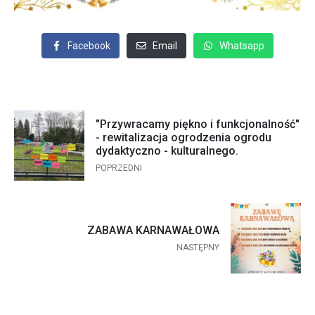
Facebook
Email
Whatsapp
"Przywracamy piękno i funkcjonalność"
- rewitalizacja ogrodzenia ogrodu
dydaktyczno - kulturalnego.
POPRZEDNI
ZABAWA KARNAWAŁOWA
NASTĘPNY