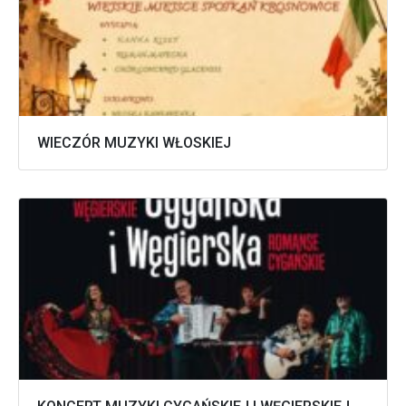
WIECZÓR MUZYKI WŁOSKIEJ