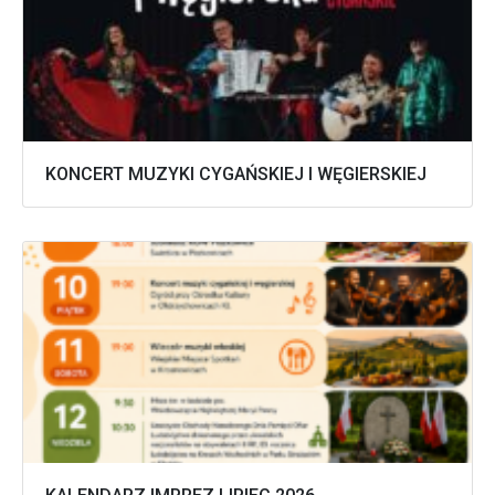
KONCERT MUZYKI CYGAŃSKIEJ I WĘGIERSKIEJ