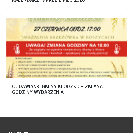
KALENDARZ IMPREZ LIPIEC 2026
CUDAWIANKI GMINY KŁODZKO – ZMIANA
GODZINY WYDARZENIA