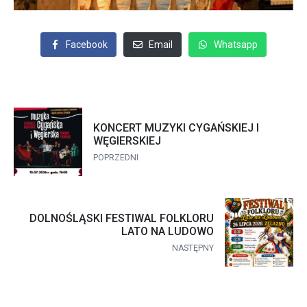
Facebook
Email
Whatsapp
KONCERT MUZYKI CYGAŃSKIEJ I
WĘGIERSKIEJ
POPRZEDNI
DOLNOŚLĄSKI FESTIWAL FOLKLORU
LATO NA LUDOWO
NASTĘPNY