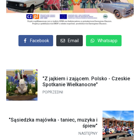
Facebook
Email
Whatsapp
"Z jajkiem i zającem. Polsko - Czeskie
Spotkanie Wielkanocne"
POPRZEDNI
"Sąsiedzka majówka - taniec, muzyka i
śpiew"
NASTĘPNY