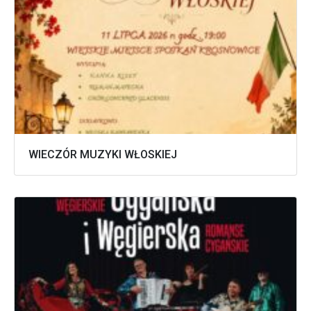
WIECZÓR MUZYKI WŁOSKIEJ