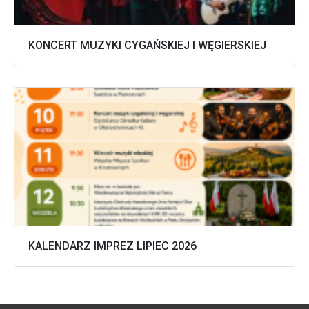
KONCERT MUZYKI CYGAŃSKIEJ I WĘGIERSKIEJ
KALENDARZ IMPREZ LIPIEC 2026